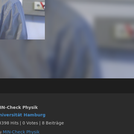
IN-Check Physik
niversität Hamburg
3398 Hits
|
0 Votes
|
8 Beiträge
u
MIN-Check Physik