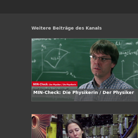
Weitere Beiträge des Kanals
MIN-Check: Die Physikerin / Der Physiker