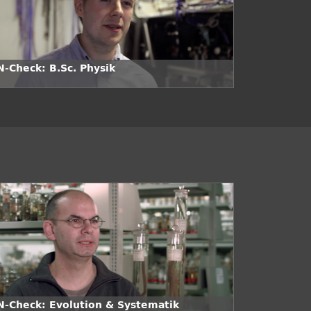
N-Check: B.Sc. Physik
N-Check: Evolution & Systematik