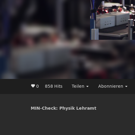
0
858 Hits
Teilen
Abonnieren
MIN-Check: Physik Lehramt