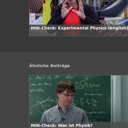
MIN-Check: Experimental Physics (english)
Ähnliche Beiträge
MIN-Check: Was ist Physik?