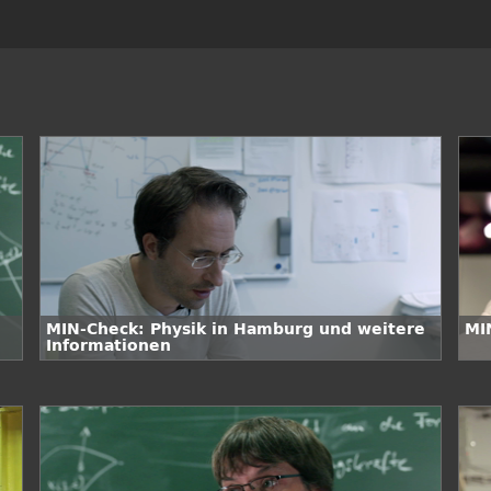
MIN-Check: Physik in Hamburg und weitere
MI
Informationen