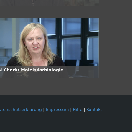
N-Check: Molekularbiologie
atenschutzerklärung
|
Impressum
|
Hilfe
|
Kontakt