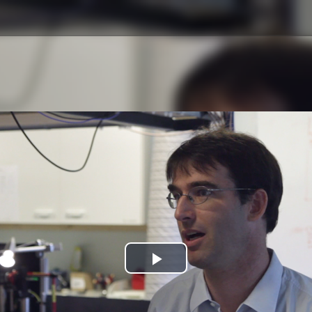
Play
Video