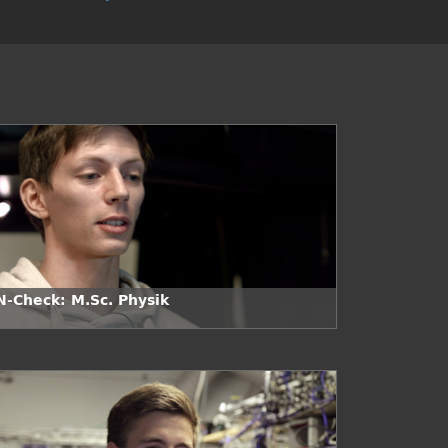
N-Check: M.Sc. Physik