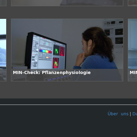
MIN-Check: Pflanzenphysiologie
MI
Über uns
|
D