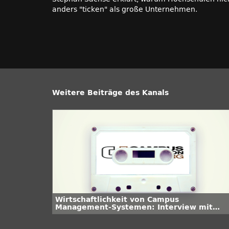
anders "ticken" als große Unternehmen.
Weitere Beiträge des Kanals
Wirtschaftlichkeit von Campus
Management-Systemen: Interview mit
Andreas Hartmann