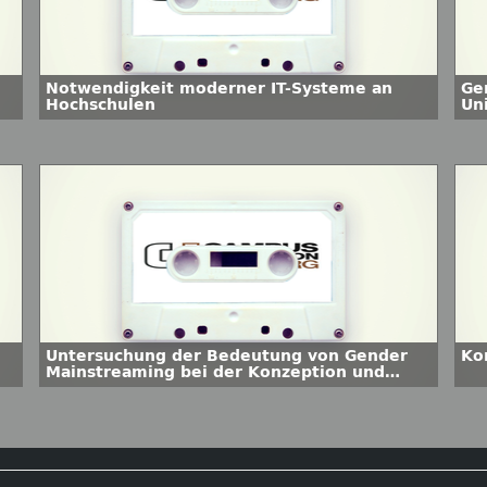
Notwendigkeit moderner IT-Systeme an
Ge
Hochschulen
Uni
Untersuchung der Bedeutung von Gender
Ko
Mainstreaming bei der Konzeption und
Realisation von E-Learning-Programmen