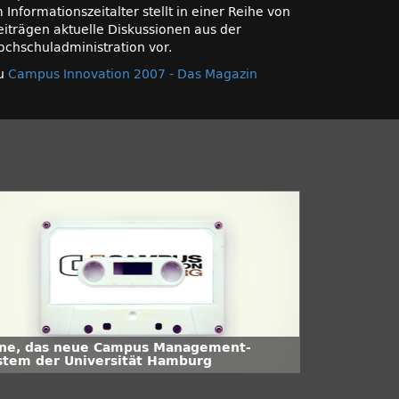
 Informationszeitalter stellt in einer Reihe von
eiträgen aktuelle Diskussionen aus der
ochschuladministration vor.
u
Campus Innovation 2007 - Das Magazin
ine, das neue Campus Management-
stem der Universität Hamburg