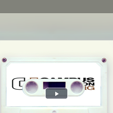
Play
Video