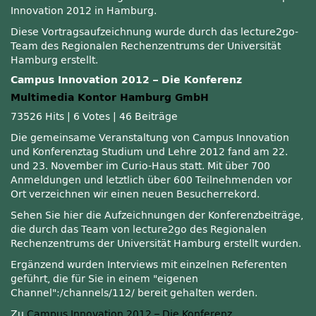
Innovation 2012 in Hamburg.
Diese Vortragsaufzeichnung wurde durch das lecture2go-
Team des Regionalen Rechenzentrums der Universität
Hamburg erstellt.
Campus Innovation 2012 – Die Konferenz
Multimedia Kontor Hamburg GmbH
73526 Hits
|
6 Votes
|
46 Beiträge
Die gemeinsame Veranstaltung von Campus Innovation
und Konferenztag Studium und Lehre 2012 fand am 22.
und 23. November im Curio-Haus statt. Mit über 700
Anmeldungen und letztlich über 600 Teilnehmenden vor
Ort verzeichnen wir einen neuen Besucherrekord.
Sehen Sie hier die Aufzeichnungen der Konferenzbeiträge,
die durch das Team von lecture2go des Regionalen
Rechenzentrums der Universität Hamburg erstellt wurden.
Ergänzend wurden Interviews mit einzelnen Referenten
geführt, die für Sie in einem
eigenen
Channel
:/channels/112/ bereit gehalten werden.
Zu
Campus Innovation 2012 – Die Konferenz