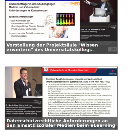
Vorstellung der Projektsäule "Wissen
erweitern" des Universitätskollegs
Datenschutzrechtliche Anforderungen an
den Einsatz sozialer Medien beim eLearning