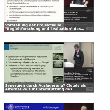
Vorstellung der Projektsäule
"Begleitforschung und Evaluation" des
Universitätskollegs
Synergien durch Auslagerung? Clouds als
Alternative zur Unterstützung des
wissenschaftlichen Arbeitens