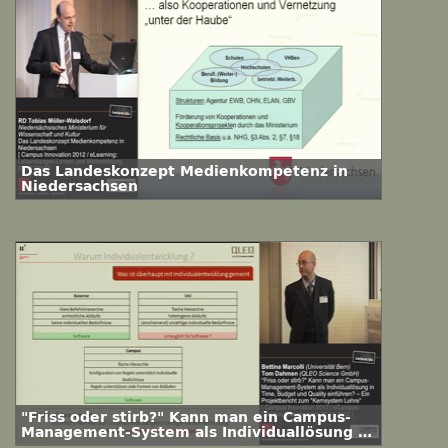
Das Landeskonzept Medienkompetenz in
Niedersachsen
"Friss oder stirb?" Kann man ein Campus-
Management-System als Individuallösung in
Time, Budget und Quality einführen? – Ein