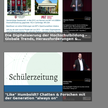
Die Digitalisierung der Hochschulbildung –
Globale Trends, Herausforderungen &
Chancen (für das deutsche
Hochschulsystem?)
"Like" Humboldt? Chatten & Forschen mit
der Generation "always on"