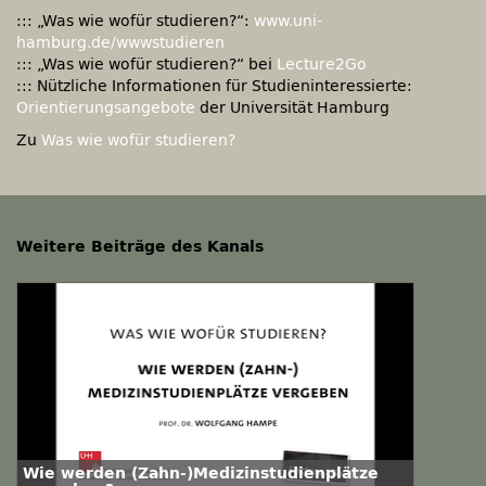
::: „Was wie wofür studieren?“:
www.uni-
hamburg.de/wwwstudieren
::: „Was wie wofür studieren?“ bei
Lecture2Go
::: Nützliche Informationen für Studieninteressierte:
Orientierungsangebote
der Universität Hamburg
Zu
Was wie wofür studieren?
Weitere Beiträge des Kanals
Wie werden (Zahn-)Medizinstudienplätze