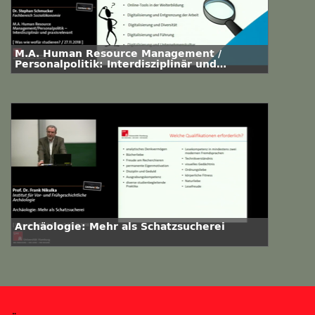
M.A. Human Resource Management /
Personalpolitik: Interdisziplinär und
praxisrelevant
Archäologie: Mehr als Schatzsucherei