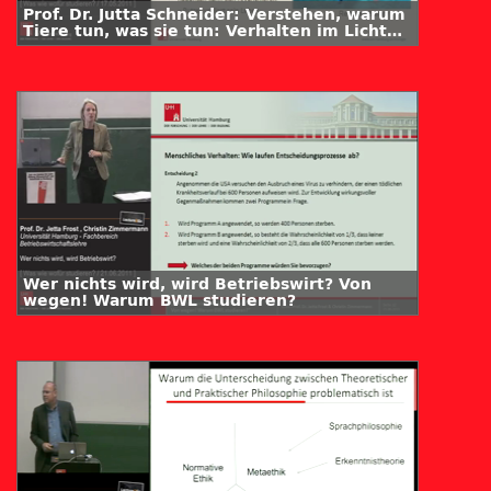
Prof. Dr. Jutta Schneider: Verstehen, warum
Tiere tun, was sie tun: Verhalten im Licht
der Evolution
Wer nichts wird, wird Betriebswirt? Von
wegen! Warum BWL studieren?