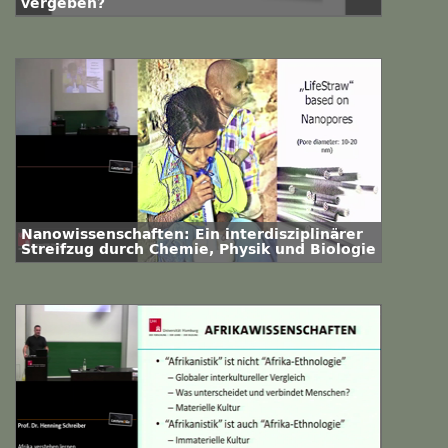
vergeben?
Nanowissenschaften: Ein interdisziplinärer
Streifzug durch Chemie, Physik und Biologie