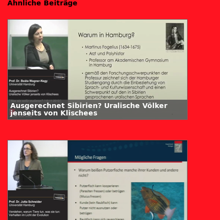
Ähnliche Beiträge
Ausgerechnet Sibirien? Uralische Völker
jenseits von Klischees