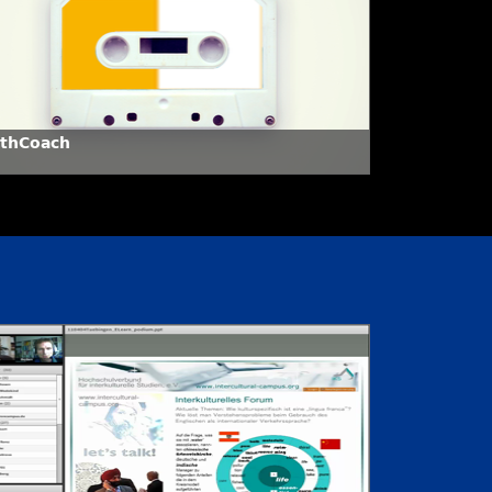
thCoach