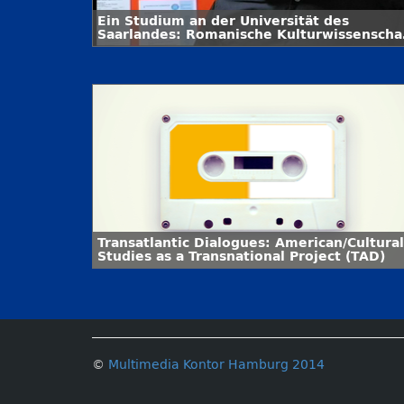
Ein Studium an der Universität des
Saarlandes: Romanische Kulturwissenscha
und interkulturelle Kommunikation
Transatlantic Dialogues: American/Cultural
Studies as a Transnational Project (TAD)
©
Multimedia Kontor Hamburg 2014