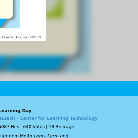
Learning-Day
eLTech - Center for Learning Technology
5087 Hits
|
640 Votes
|
18 Beiträge
nter dem Motto
Lehr-, Lern- und