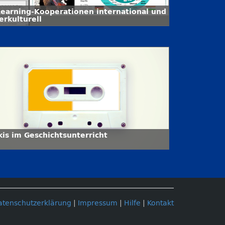
Learning-Kooperationen international und
erkulturell
kis im Geschichtsunterricht
atenschutzerklärung
|
Impressum
|
Hilfe
|
Kontakt