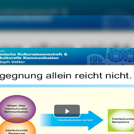
Play
Video