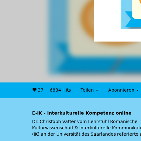
37
6884 Hits
Teilen
Abonnieren
E-IK - interkulturelle Kompetenz online
Dr. Christoph Vatter vom Lehrstuhl Romanische
Kulturwissenschaft & Interkulturelle Kommunikat
(IK) an der Universität des Saarlandes referierte