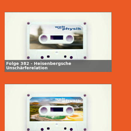
Folge 382 - Heisenbergsche
Unschärferelation