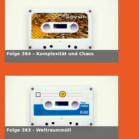
Folge 384 – Komplexität und Chaos
Folge 383 - Weltraummüll