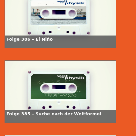
Folge 386 – El Niño
Folge 385 – Suche nach der Weltformel