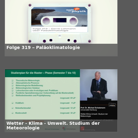
Folge 319 – Paläoklimatologie
Wetter - Klima - Umwelt. Studium der
Meteorologie