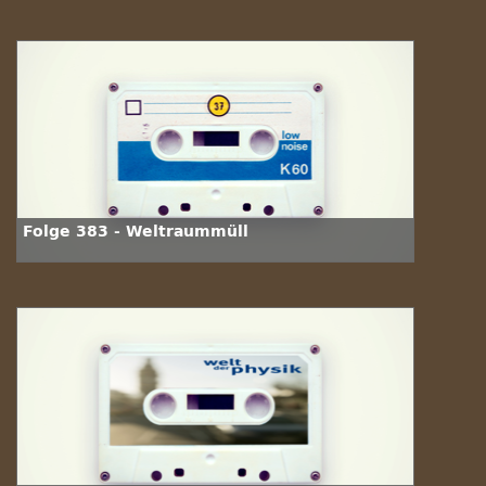
Folge 383 - Weltraummüll