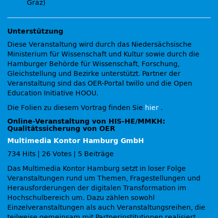
Graz)
Unterstützung
Diese Veranstaltung wird durch das Niedersächsische
Ministerium für Wissenschaft und Kultur sowie durch die
Hamburger Behörde für Wissenschaft, Forschung,
Gleichstellung und Bezirke unterstützt. Partner der
Veranstaltung sind das OER-Portal twillo und die Open
Education Initiative HOOU.
Die Folien zu diesem Vortrag finden Sie
hier
.
Online-Veranstaltung von HIS-HE/MMKH:
Qualitätssicherung von OER
Multimedia Kontor Hamburg GmbH
734 Hits
|
26 Votes
|
5 Beiträge
Das Multimedia Kontor Hamburg setzt in loser Folge
Veranstaltungen rund um Themen, Fragestellungen und
Herausforderungen der digitalen Transformation im
Hochschulbereich um. Dazu zählen sowohl
Einzelveranstaltungen als auch Veranstaltungsreihen, die
teilweise gemeinsam mit Partnerinstitutionen realisiert