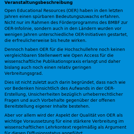
Veranstaltungsbeschreibung
Open Educational Resources (OER) haben in den letzten
Jahren einen spürbaren Bedeutungszuwachs erfahren.
Nicht nur im Rahmen des Förderprogramms des BMBF zur
OER-Infolinie, sondern auch in den Ländern wurden vor
wenigen Jahren unterschiedliche OER-Initiativen gestartet,
die erfreulicherweise bis heute wirken.
Dennoch haben OER für die Hochschullehre noch keinen
vergleichbaren Stellenwert wie Open Access für die
wissenschaftliche Publikationspraxis erlangt und daher
bislang auch noch einen relativ geringen
Verbreitungsgrad.
Dies ist nicht zuletzt auch darin begründet, dass nach wie
vor Bedenken hinsichtlich des Aufwands in der OER-
Erstellung, Unsicherheiten bezüglich urheberrechtlicher
Fragen und auch Vorbehalte gegenüber der offenen
Bereitstellung eigener Inhalte bestehen.
Aber vor allem wird der Aspekt der Qualität von OER als
wichtige Voraussetzung für eine stärkere Verbreitung im
wissenschaftlichen Lehrkontext regelmäßig als Argument
für diesen Diffusionsstatus angeführt.