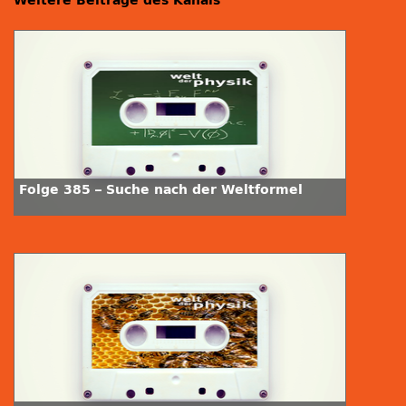
Weitere Beiträge des Kanals
Folge 385 – Suche nach der Weltformel