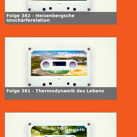
Folge 382 - Heisenbergsche
Unschärferelation
Folge 381 - Thermodynamik des Lebens