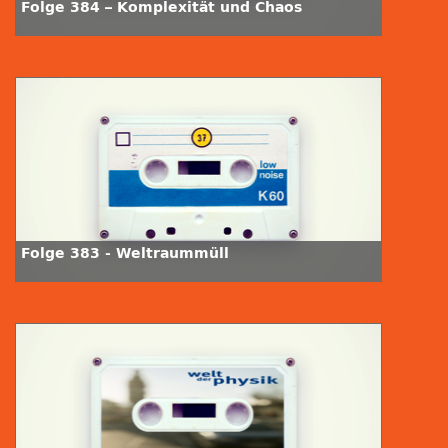
Folge 384 – Komplexität und Chaos
Folge 383 - Weltraummüll