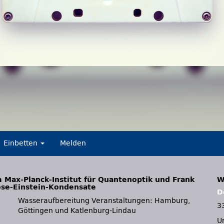
Einbetten
Melden
 Max-Planck-Institut für Quantenoptik und Frank
W
ose-Einstein-Kondensate
D
3
Göttingen und Katlenburg-Lindau
U