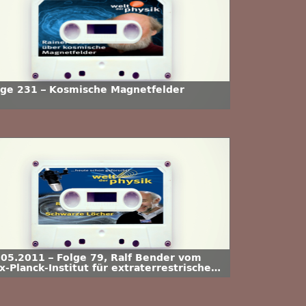
lge 231 – Kosmische Magnetfelder
.05.2011 – Folge 79, Ralf Bender vom
-Planck-Institut für extraterrestrische
ysik über Schwarze Löcher