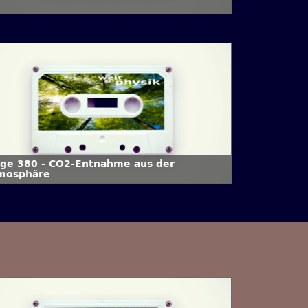
lge 380 - CO2-Entnahme aus der
mosphäre