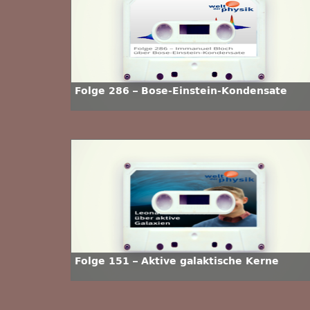
Folge 286 – Bose-Einstein-Kondensate
Folge 151 – Aktive galaktische Kerne