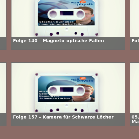
Folge 140 – Magneto-optische Fallen
Fo
Folge 157 – Kamera für Schwarze Löcher
05
Max
Ph