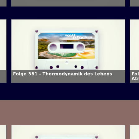
Folge 381 - Thermodynamik des Lebens
Fo
At