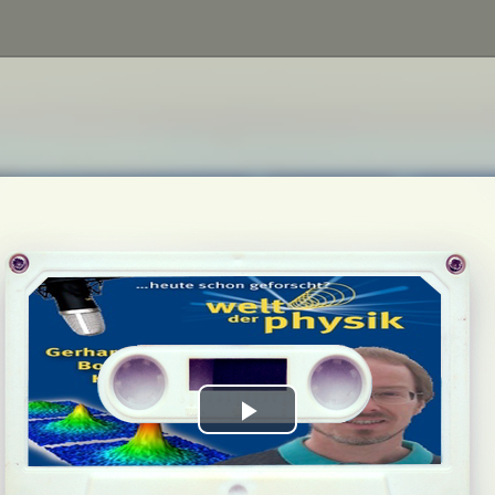
Play
Video