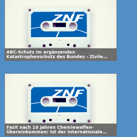
ABC-Schutz im ergänzenden
Katastrophenschutz des Bundes - Zivile
Potenziale
Fazit nach 10 Jahren Chemiewaffen-
Übereinkommen: Ist der internationale
Frieden gestärkt worden?