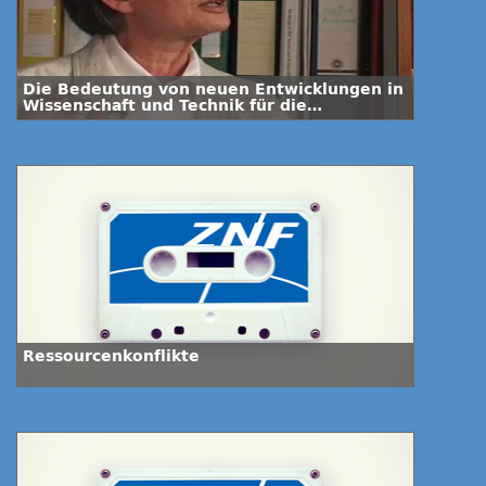
Die Bedeutung von neuen Entwicklungen in
Wissenschaft und Technik für die
Biowaffenkontrolle-Interview mit Dr.
Kathryn Nixdorff
Ressourcenkonflikte