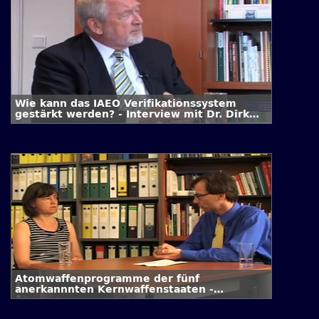
Wie kann das IAEO Verifikationssystem
gestärkt werden? - Interview mit Dr. Dirk
Schriefer
Atomwaffenprogramme der fünf
anerkannnten Kernwaffenstaaten -
Interview mit Dr. Annette Schaper