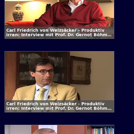
Carl Friedrich von Weizsäcker - Produktiv
irren: Interview mit Prof. Dr. Gernot Böhme
/ 2. Folge
Carl Friedrich von Weizsäcker - Produktiv
irren: Interview mit Prof. Dr. Gernot Böhme
/ 1. Folge