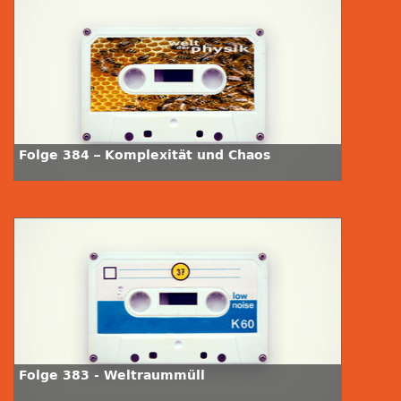
Folge 384 – Komplexität und Chaos
Folge 383 - Weltraummüll