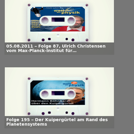
05.08.2011 – Folge 87, Ulrich Christensen
vom Max-Planck-Institut für
Sonnensystemforschung über Asteroiden
und die Mission Dawn
Folge 195 – Der Kuipergürtel am Rand des
Planetensystems