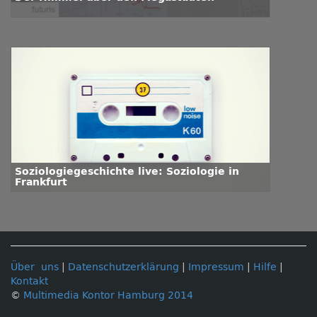
Soziologiegeschichte live: Soziologie in
Frankfurt
Über uns
|
Datenschutzerklärung
|
Impressum
|
Hilfe
|
Kontakt
©
Multimedia Kontor Hamburg 2014