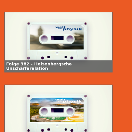
Folge 382 - Heisenbergsche
Unschärferelation