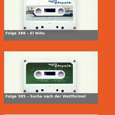
Folge 386 – El Niño
Folge 385 – Suche nach der Weltformel