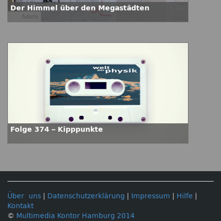
Der Himmel über den Megastädten
Folge 374 – Kipppunkte
Über uns
|
Datenschutzerklärung
|
Impressum
|
Hilfe
|
Kontakt
©
Multimedia Kontor Hamburg 2014