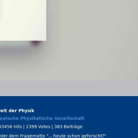
elt der Physik
eutsche Physikalische Gesellschaft
33456 Hits
|
1399 Votes
|
383 Beiträge
nter dem Fragemotto
... heute schon geforscht?