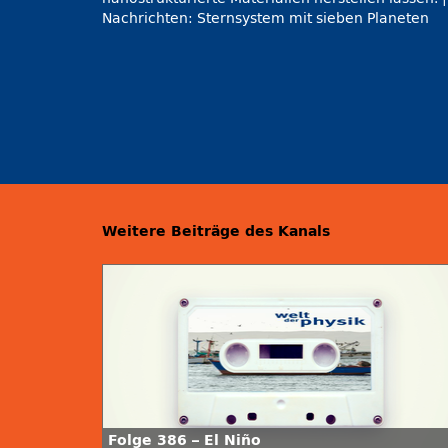
Nachrichten: Sternsystem mit sieben Planeten
Weitere Beiträge des Kanals
Folge 386 – El Niño