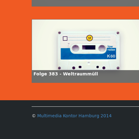
Folge 383 - Weltraummüll
©
Multimedia Kontor Hamburg 2014