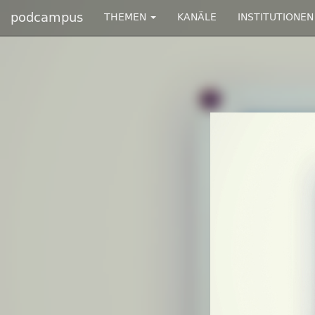
podcampus
THEMEN
KANÄLE
INSTITUTIONEN