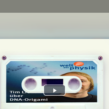
Play
Video