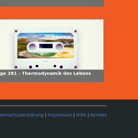
lge 381 - Thermodynamik des Lebens
atenschutzerklärung
|
Impressum
|
Hilfe
|
Kontakt