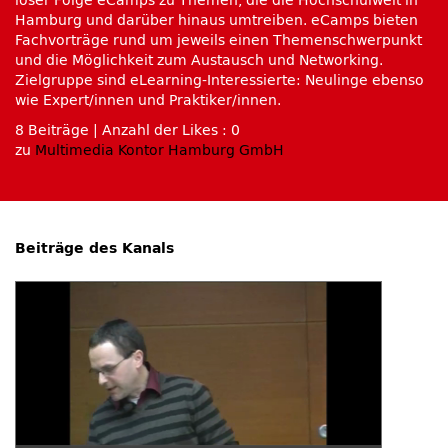
loser Folge eCamps zu Themen, die die Hochschulwelt in
Hamburg und darüber hinaus umtreiben. eCamps bieten
Fachvorträge rund um jeweils einen Themenschwerpunkt
und die Möglichkeit zum Austausch und Networking.
Zielgruppe sind eLearning-Interessierte: Neulinge ebenso
wie Expert/innen und Praktiker/innen.
8 Beiträge
|
Anzahl der Likes : 0
zu
Multimedia Kontor Hamburg GmbH
Beiträge des Kanals