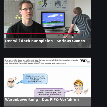
Der will doch nur spielen - Serious Games
Warenbewertung - Das FIFO-Verfahren