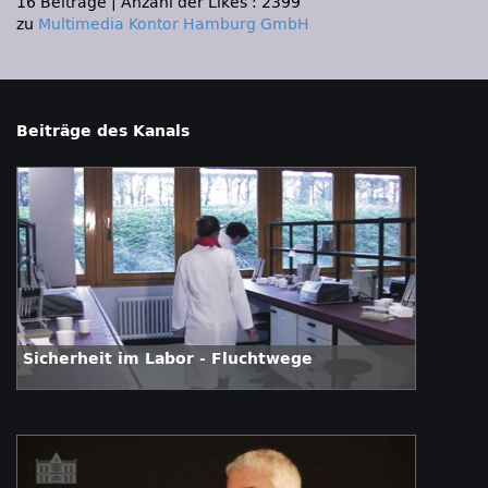
16 Beiträge
|
Anzahl der Likes : 2399
zu
Multimedia Kontor Hamburg GmbH
Beiträge des Kanals
Sicherheit im Labor - Fluchtwege