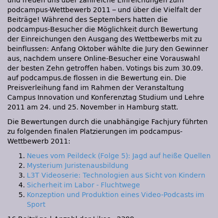
und freuen uns über zahlreiche Einreichungen zum
podcampus-Wettbewerb 2011 – und über die Vielfalt der
Beiträge! Während des Septembers hatten die
podcampus-Besucher die Möglichkeit durch Bewertung
der Einreichungen den Ausgang des Wettbewerbs mit zu
beinflussen: Anfang Oktober wählte die Jury den Gewinner
aus, nachdem unsere Online-Besucher eine Vorauswahl
der besten Zehn getroffen haben. Votings bis zum 30.09.
auf podcampus.de flossen in die Bewertung ein. Die
Preisverleihung fand im Rahmen der Veranstaltung
Campus Innovation und Konferenztag Studium und Lehre
2011 am 24. und 25. November in Hamburg statt.
Die Bewertungen durch die unabhängige Fachjury führten
zu folgenden finalen Platzierungen im podcampus-
Wettbewerb 2011:
Neues vom Peildeck (Folge 5): Jagd auf heiße Quellen
Mysterium Juristenausbildung
L3T Videoserie: Technologien aus Sicht von Kindern
Sicherheit im Labor - Fluchtwege
Konzeption und Produktion eines Video-Podcasts im
Sport