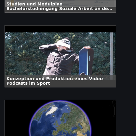
Studien und Modulplan
Bachelorstudiengang Soziale Arbeit an der
FH Köln
Konzeption und Produktion eines Video-
Podcasts im Sport