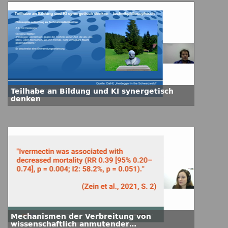
Teilhabe an Bildung und KI synergetisch
denken
Mechanismen der Verbreitung von
wissenschaftlich anmutender