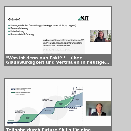
"Was ist denn nun Fakt?!" – über
Glaubwürdigkeit und Vertrauen in heutigen
Wissenswelten
Teilhabe durch Future Skills für eine