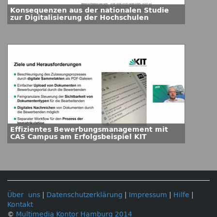
Konsequenzen aus der nationalen Studie
zur Digitalisierung der Hochschulen
Effizientes Bewerbungsmanagement mit
CAS Campus am Erfolgsbeispiel KIT
Über uns
|
Datenschutzerklärung
|
Impressum
|
Hilfe
|
Kontakt
©
Multimedia Kontor Hamburg 2014