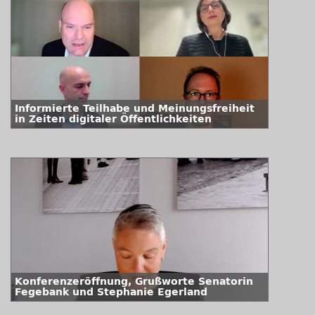
Informierte Teilhabe und Meinungsfreiheit
in Zeiten digitaler Öffentlichkeiten
Konferenzeröffnung, Grußworte Senatorin
Fegebank und Stephanie Egerland