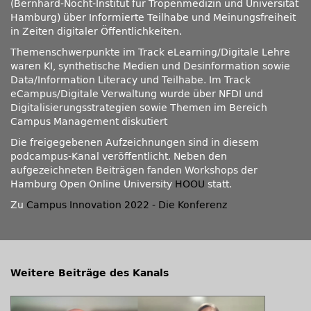
(Bernhard-Nocht-Institut für Tropenmedizin und Universität
Hamburg) über Informierte Teilhabe und Meinungsfreiheit
in Zeiten digitaler Öffentlichkeiten.
Themenschwerpunkte im Track eLearning/Digitale Lehre
waren KI, synthetische Medien und Desinformation sowie
Data/Information Literacy und Teilhabe. Im Track
eCampus/Digitale Verwaltung wurde über NFDI und
Digitalisierungsstrategien sowie Themen im Bereich
Campus Management diskutiert
Die freigegebenen Aufzeichnungen sind in diesem
podcampus-Kanal veröffentlicht. Neben den
aufgezeichneten Beiträgen fanden Workshops der
Hamburg Open Online University
HOOU
statt.
Zu
Campus Innovation 2022 - Die Konferenz
Weitere Beiträge des Kanals