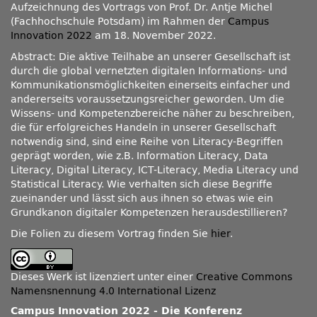
Aufzeichnung des Vortrags von Prof. Dr. Antje Michel
(Fachhochschule Potsdam) im Rahmen der
Campus
Innovation 2022
am 18. November 2022.
Abstract: Die aktive Teilhabe an unserer Gesellschaft ist
durch die global vernetzten digitalen Informations- und
Kommunikationsmöglichkeiten einerseits einfacher und
andererseits voraussetzungsreicher geworden. Um die
Wissens- und Kompetenzbereiche näher zu beschreiben,
die für erfolgreiches Handeln in unserer Gesellschaft
notwendig sind, sind eine Reihe von Literacy-Begriffen
geprägt worden, wie z.B. Information Literacy, Data
Literacy, Digital Literacy, ICT-Literacy, Media Literacy und
Statistical Literacy. Wie verhalten sich diese Begriffe
zueinander und lässt sich aus ihnen so etwas wie ein
Grundkanon digitaler Kompetenzen herausdestillieren?
Die Folien zu diesem Vortrag finden Sie
hier
.
Dieses Werk ist lizenziert unter einer
Creative Commons
Namensnennung 4.0 International Lizenz
Campus Innovation 2022 - Die Konferenz