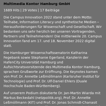
Multimedia Kontor Hamburg GmbH
1689 Hits
|
29 Votes
|
17 Beiträge
Die Campus Innovation 2022 stand unter dem Motto:
Teilhabe, Information Literacy und synthetische Medien –
Herausforderungen für Wissenschaft und Gesellschaft. Wir
bedanken uns sehr herzlich bei unseren Vortragenden,
Partnern und Teilnehmenden! Die mittlerweile 20. Campus
Innovation fand am 17. und 18. November 2022 digital
statt.
Die Hamburger Wissenschaftssenatorin Katharina
Fegebank sowie Stephanie Egerland, Kanzlerin der
HafenCity Universität Hamburg und
Aufsichtsratsvorsitzende des Multimedia Kontor Hamburg,
sprachen Grußworte zur Eröffnung. Die Keynotes kamen
von Prof. Dr. Annette Leßmöllmann (Karlsruher Institut für
Technologie) und Prof. Dr. Ulf-Daniel Ehlers (Duale
Hochschule Baden-Württemberg).
Auf unserem Podium diskutierte Dr. Jan-Martin Wiarda mit
Markus Beckedahl (netzpolitik.org), Prof. Dr. Annette
Leßmöllmann (KIT) und Prof. Dr. Jonas Schmidt-Chanasit