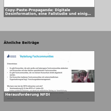
Copy-Paste-Propaganda: Digitale
Desinformation, eine Fallstudie und einige
Empfehlungen
Ähnliche Beiträge
Herausforderung NFDI