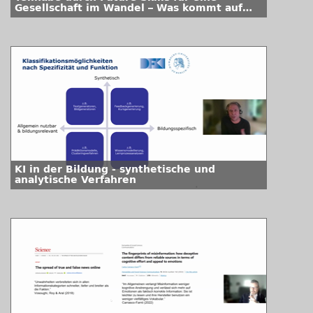
Gesellschaft im Wandel – Was kommt auf
Hochschulen zu?
KI in der Bildung - synthetische und
analytische Verfahren