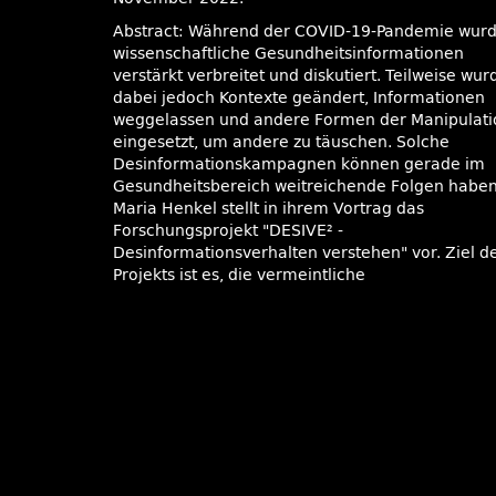
Abstract: Während der COVID-19-Pandemie wur
wissenschaftliche Gesundheitsinformationen
verstärkt verbreitet und diskutiert. Teilweise wu
dabei jedoch Kontexte geändert, Informationen
weggelassen und andere Formen der Manipulati
eingesetzt, um andere zu täuschen. Solche
Desinformationskampagnen können gerade im
Gesundheitsbereich weitreichende Folgen haben
Maria Henkel stellt in ihrem Vortrag das
Forschungsprojekt
DESIVE² -
Desinformationsverhalten verstehen
vor. Ziel d
Projekts ist es, die vermeintliche