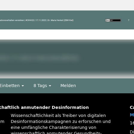
Einbetten
8 Tags
Melden
chaftlich anmutender Desinformation
C
M
Wissenschaftlichkeit als Treiber von digitalen
 im
Desinformationskampagnen zu erforschen und
1
eine umfängliche Charakterisierung von
D
wissenschaftlich anmutender Gesundheits-