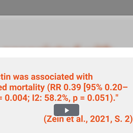
Play
Video