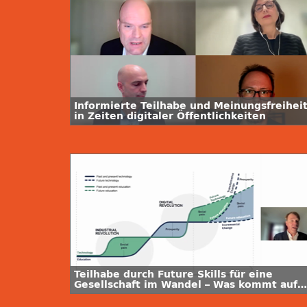
Informierte Teilhabe und Meinungsfreihei
in Zeiten digitaler Öffentlichkeiten
Teilhabe durch Future Skills für eine
Gesellschaft im Wandel – Was kommt auf
Hochschulen zu?