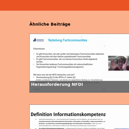
Ähnliche Beiträge
Herausforderung NFDI