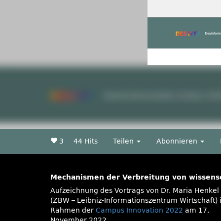
3
44 Hits
Teilen
Abonnieren
Mechanismen der Verbreitung von wissens
Aufzeichnung des Vortrags von Dr. Maria Henkel
(ZBW – Leibniz-Informationszentrum Wirtschaft)
Rahmen der
Campus Innovation 2022
am 17.
November 2022.