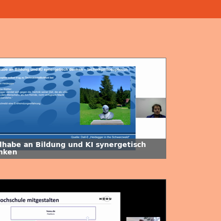
ilhabe an Bildung und KI synergetisch
nken