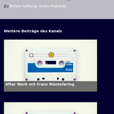
Zu
Körber-Stiftung: Audio Podcasts
Weitere Beiträge des Kanals
After Work mit Franz Müntefering