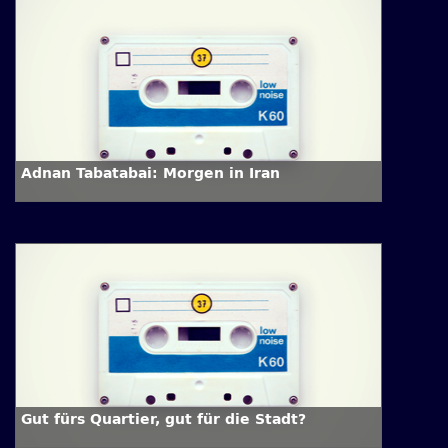
Adnan Tabatabai: Morgen in Iran
Gut fürs Quartier, gut für die Stadt?