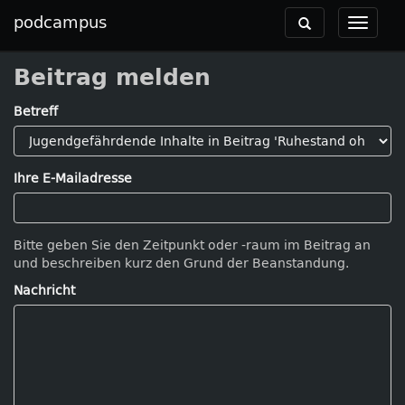
podcampus
Toggle
Toggle
navigation
navigat
Beitrag melden
Betreff
Ihre E-Mailadresse
Bitte geben Sie den Zeitpunkt oder -raum im Beitrag an
und beschreiben kurz den Grund der Beanstandung.
Nachricht