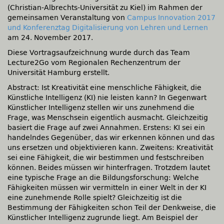
(Christian-Albrechts-Universität zu Kiel) im Rahmen der
gemeinsamen Veranstaltung von
Campus Innovation 2017
und Konferenztag Digitalisierung von Lehren und Lernen
am 24. November 2017.
Diese Vortragsaufzeichnung wurde durch das Team
Lecture2Go vom Regionalen Rechenzentrum der
Universität Hamburg erstellt.
Abstract: Ist Kreativität eine menschliche Fähigkeit, die
Künstliche Intelligenz (KI) nie leisten kann? In Gegenwart
Künstlicher Intelligenz stellen wir uns zunehmend die
Frage, was Menschsein eigentlich ausmacht. Gleichzeitig
basiert die Frage auf zwei Annahmen. Erstens: KI sei ein
handelndes Gegenüber, das wir erkennen können und das
uns ersetzen und objektivieren kann. Zweitens: Kreativität
sei eine Fähigkeit, die wir bestimmen und festschreiben
können. Beides müssen wir hinterfragen. Trotzdem lautet
eine typische Frage an die Bildungsforschung: Welche
Fähigkeiten müssen wir vermitteln in einer Welt in der KI
eine zunehmende Rolle spielt? Gleichzeitig ist die
Bestimmung der Fähigkeiten schon Teil der Denkweise, die
Künstlicher Intelligenz zugrunde liegt. Am Beispiel der