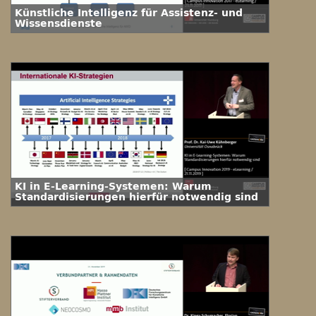
Künstliche Intelligenz für Assistenz- und
Wissensdienste
KI in E-Learning-Systemen: Warum
Standardisierungen hierfür notwendig sind