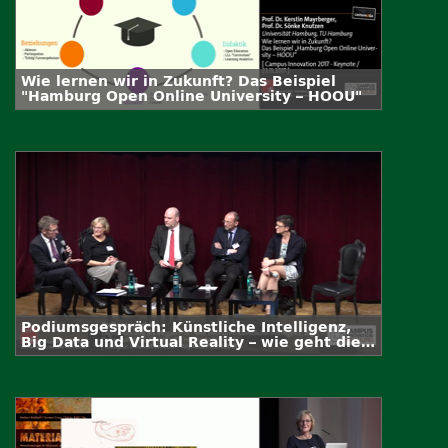
Wie lernen wir in Zukunft? Das Beispiel
"Hamburg Open Online University – HOOU"
Podiumsgespräch: Künstliche Intelligenz,
Big Data und Virtual Reality – wie geht die
Wissenschaft mit ihrer neuen
Verantwortung um?