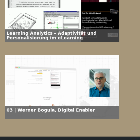
Learning Analytics – Adaptivität und
Personalisierung im eLearning
03 | Werner Bogula, Digital Enabler