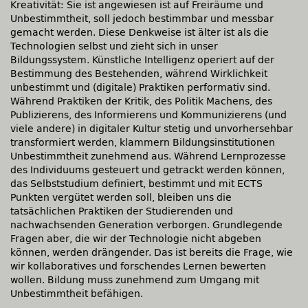
Kreativität: Sie ist angewiesen ist auf Freiräume und
Unbestimmtheit, soll jedoch bestimmbar und messbar
gemacht werden. Diese Denkweise ist älter ist als die
Technologien selbst und zieht sich in unser
Bildungssystem. Künstliche Intelligenz operiert auf der
Bestimmung des Bestehenden, während Wirklichkeit
unbestimmt und (digitale) Praktiken performativ sind.
Während Praktiken der Kritik, des Politik Machens, des
Publizierens, des Informierens und Kommunizierens (und
viele andere) in digitaler Kultur stetig und unvorhersehbar
transformiert werden, klammern Bildungsinstitutionen
Unbestimmtheit zunehmend aus. Während Lernprozesse
des Individuums gesteuert und getrackt werden können,
das Selbststudium definiert, bestimmt und mit ECTS
Punkten vergütet werden soll, bleiben uns die
tatsächlichen Praktiken der Studierenden und
nachwachsenden Generation verborgen. Grundlegende
Fragen aber, die wir der Technologie nicht abgeben
können, werden drängender. Das ist bereits die Frage, wie
wir kollaboratives und forschendes Lernen bewerten
wollen. Bildung muss zunehmend zum Umgang mit
Unbestimmtheit befähigen.