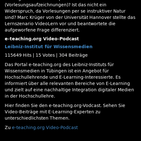
(Vorlesungsaufzeichnungen)? Ist das nicht ein
Widerspruch, da Vorlesungen per se instruktiver Natur
sind? Marc Krüger von der Universität Hannover stellte das
Lernszenario VideoLern vor und beantwortete die
aufgeworfene Frage differenziert.
e-teaching.org Video-Podcast
Leibniz-Institut für Wissensmedien
115649 Hits
|
15 Votes
|
304 Beiträge
Das Portal e-teaching.org des Leibniz-Instituts für
Wissensmedien in Tübingen ist ein Angebot für
Hochschullehrende und E-Learning-Interessierte. Es
informiert über alle relevanten Bereiche von E-Learning
und zielt auf eine nachhaltige Integration digitaler Medien
in der Hochschullehre.
Hier finden Sie den e-teaching.org-Vodcast. Sehen Sie
Video-Beiträge mit E-Learning-Experten zu
unterschiedlichsten Themen.
Zu
e-teaching.org Video-Podcast