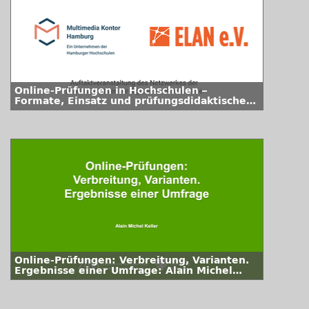
Online-Prüfungen in Hochschulen –
Formate, Einsatz und prüfungsdidaktische
sowie rechtliche Herausforderungen
Online-Prüfungen: Verbreitung, Varianten.
Ergebnisse einer Umfrage: Alain Michel
Keller (Universität Wuppertal)