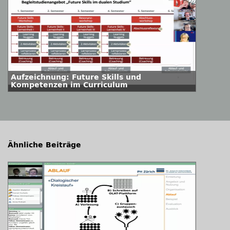
Aufzeichnung: Future Skills und
Kompetenzen im Curriculum
Ähnliche Beiträge