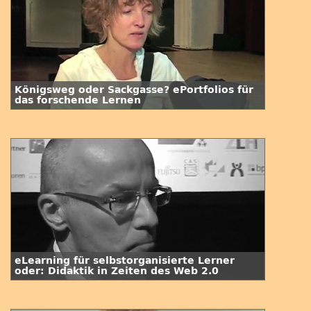
Königsweg oder Sackgasse? ePortfolios für
das forschende Lernen
eLearning für selbstorganisierte Lerner
oder: Didaktik in Zeiten des Web 2.0