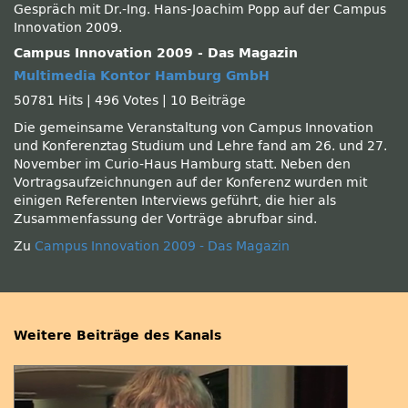
Gespräch mit Dr.-Ing. Hans-Joachim Popp auf der Campus
Innovation 2009.
Campus Innovation 2009 - Das Magazin
Multimedia Kontor Hamburg GmbH
50781 Hits
|
496 Votes
|
10 Beiträge
Die gemeinsame Veranstaltung von Campus Innovation
und Konferenztag Studium und Lehre fand am 26. und 27.
November im Curio-Haus Hamburg statt. Neben den
Vortragsaufzeichnungen auf der Konferenz wurden mit
einigen Referenten Interviews geführt, die hier als
Zusammenfassung der Vorträge abrufbar sind.
Zu
Campus Innovation 2009 - Das Magazin
Weitere Beiträge des Kanals