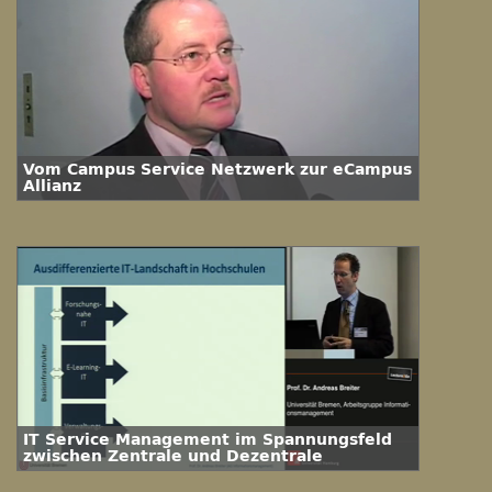
Vom Campus Service Netzwerk zur eCampus
Allianz
IT Service Management im Spannungsfeld
zwischen Zentrale und Dezentrale