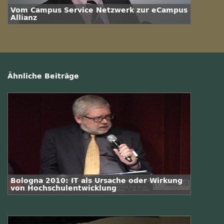
Vom Campus Service Netzwerk zur eCampus
Allianz
Ähnliche Beiträge
Bologna 2010: IT als Ursache oder Wirkung
von Hochschulentwicklung