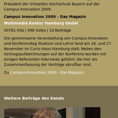
Präsident der Virtuellen Hochschule Bayern auf der
Campus Innovation 2009.
Campus Innovation 2009 - Das Magazin
Multimedia Kontor Hamburg GmbH
50781 Hits
|
496 Votes
|
10 Beiträge
Die gemeinsame Veranstaltung von Campus Innovation
und Konferenztag Studium und Lehre fand am 26. und 27.
November im Curio-Haus Hamburg statt. Neben den
Vortragsaufzeichnungen auf der Konferenz wurden mit
einigen Referenten Interviews geführt, die hier als
Zusammenfassung der Vorträge abrufbar sind.
Zu
Campus Innovation 2009 - Das Magazin
Weitere Beiträge des Kanals