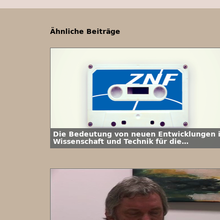
Ähnliche Beiträge
Die Bedeutung von neuen Entwicklungen 
Wissenschaft und Technik für die
Biowaffenkontrolle