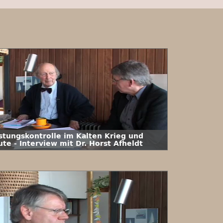
stungskontrolle im Kalten Krieg und
te - Interview mit Dr. Horst Afheldt