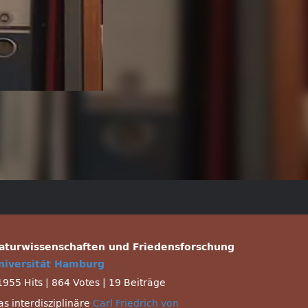
aturwissenschaften und Friedensforschung
niversität Hamburg
1955 Hits
|
864 Votes
|
19 Beiträge
as interdisziplinäre
Carl Friedrich von