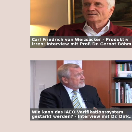
Carl Friedrich von Weizsäcker - Produktiv
irren: Interview mit Prof. Dr. Gernot Böhm
/ 3. Folge
Wie kann das IAEO Verifikationssystem
gestärkt werden? - Interview mit Dr. Dirk
Schriefer