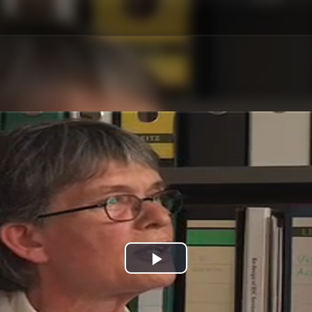
Play
Video