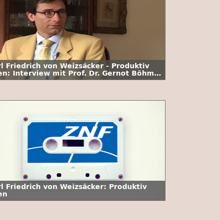
l Friedrich von Weizsäcker - Produktiv
ren: Interview mit Prof. Dr. Gernot Böhme
. Folge
rl Friedrich von Weizsäcker: Produktiv
en