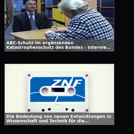
ABC-Schutz im ergänzenden
Katastrophenschutz des Bundes - Interview
mit Dr. Roman Trebbe vom BBK
Die Bedeutung von neuen Entwicklungen in
Wissenschaft und Technik für die
Biowaffenkontrolle