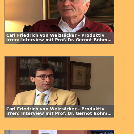
Carl Friedrich von Weizsäcker - Produktiv
irren: Interview mit Prof. Dr. Gernot Böhme
/ 3. Folge
Carl Friedrich von Weizsäcker - Produktiv
irren: Interview mit Prof. Dr. Gernot Böhme
/ 1. Folge