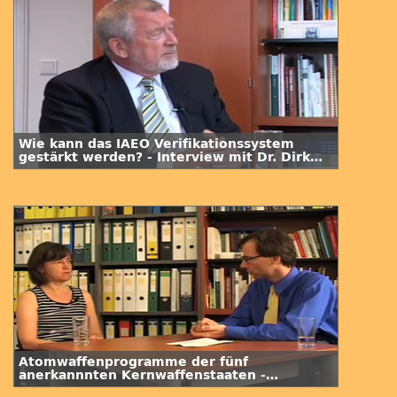
Wie kann das IAEO Verifikationssystem
gestärkt werden? - Interview mit Dr. Dirk
Schriefer
Atomwaffenprogramme der fünf
anerkannnten Kernwaffenstaaten -
Interview mit Dr. Annette Schaper