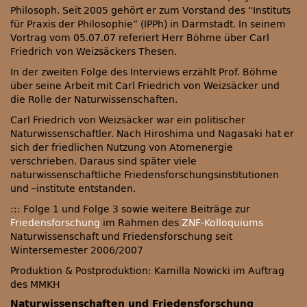
Philosoph. Seit 2005 gehört er zum Vorstand des “Instituts
für Praxis der Philosophie” (IPPh) in Darmstadt. In seinem
Vortrag vom 05.07.07 referiert Herr Böhme über Carl
Friedrich von Weizsäckers Thesen.
In der zweiten Folge des Interviews erzählt Prof. Böhme
über seine Arbeit mit Carl Friedrich von Weizsäcker und
die Rolle der Naturwissenschaften.
Carl Friedrich von Weizsäcker war ein politischer
Naturwissenschaftler. Nach Hiroshima und Nagasaki hat er
sich der friedlichen Nutzung von Atomenergie
verschrieben. Daraus sind später viele
naturwissenschaftliche Friedensforschungsinstitutionen
und –institute entstanden.
::: Folge 1 und Folge 3 sowie weitere Beiträge zur
Friedensforschung
im Rahmen des
ZNF-Kolloquiums
Naturwissenschaft und Friedensforschung seit
Wintersemester 2006/2007
Produktion & Postproduktion: Kamilla Nowicki im Auftrag
des MMKH
Naturwissenschaften und Friedensforschung