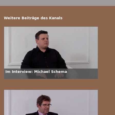
Weitere Beiträge des Kanals
Im Interview: Michael Schema