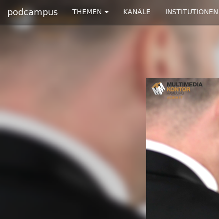
podcampus
THEMEN
KANÄLE
INSTITUTIONEN