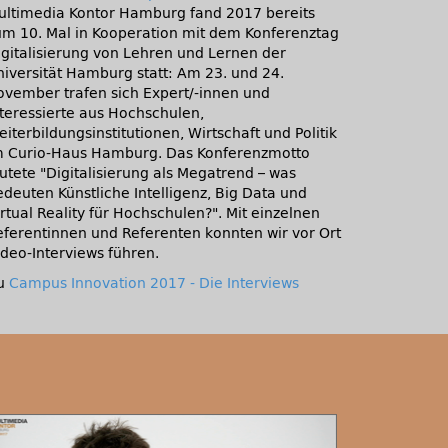
ultimedia Kontor Hamburg fand 2017 bereits
um 10. Mal in Kooperation mit dem Konferenztag
igitalisierung von Lehren und Lernen der
niversität Hamburg statt: Am 23. und 24.
ovember trafen sich Expert/-innen und
nteressierte aus Hochschulen,
iterbildungsinstitutionen, Wirtschaft und Politik
m Curio-Haus Hamburg. Das Konferenzmotto
autete
Digitalisierung als Megatrend – was
edeuten Künstliche Intelligenz, Big Data und
irtual Reality für Hochschulen?
. Mit einzelnen
eferentinnen und Referenten konnten wir vor Ort
ideo-Interviews führen.
u
Campus Innovation 2017 - Die Interviews