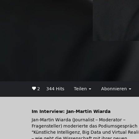
2
344 Hits
Teilen
Abonnieren
Im Interview: Jan-Martin Wiarda
Jan-Martin Wiarda (Journalist – Moderator –
Fragensteller) moderierte das Podiumsgespräch
Künstliche Intelligenz, Big Data und Virtual Reali
– wie geht die Wissenschaft mit ihrer neuen