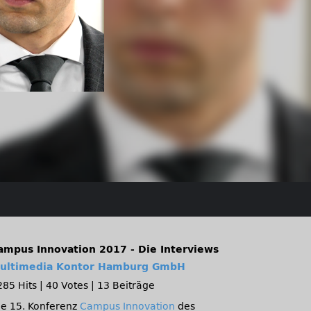
ampus Innovation 2017 - Die Interviews
ultimedia Kontor Hamburg GmbH
285 Hits
|
40 Votes
|
13 Beiträge
ie 15. Konferenz
Campus Innovation
des