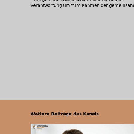
Verantwortung um?
im Rahmen der gemeinsa
Weitere Beiträge des Kanals