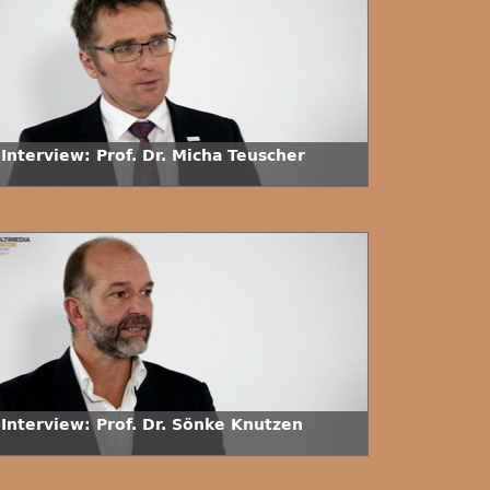
Interview: Prof. Dr. Micha Teuscher
 Interview: Prof. Dr. Sönke Knutzen