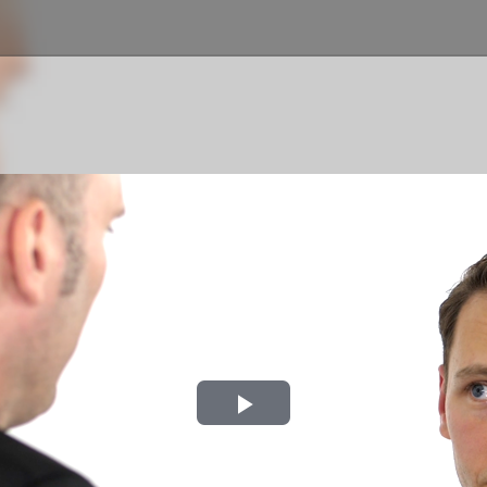
Play
Video