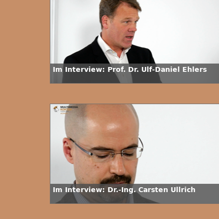
Im Interview: Prof. Dr. Ulf-Daniel Ehlers
Im Interview: Dr.-Ing. Carsten Ullrich