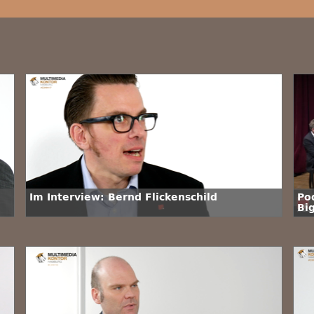
Im Interview: Bernd Flickenschild
Po
Big
Wi
Ve