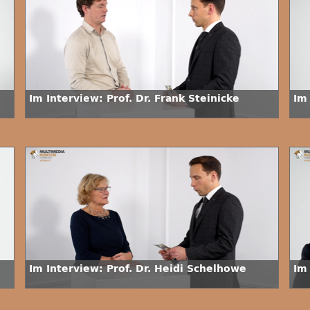
Im Interview: Prof. Dr. Frank Steinicke
Im 
Im Interview: Prof. Dr. Heidi Schelhowe
Im