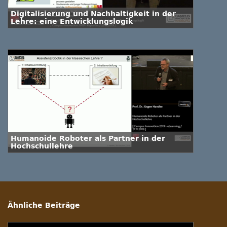
Digitalisierung und Nachhaltigkeit in der
Lehre: eine Entwicklungslogik
Humanoide Roboter als Partner in der
Hochschullehre
Ähnliche Beiträge