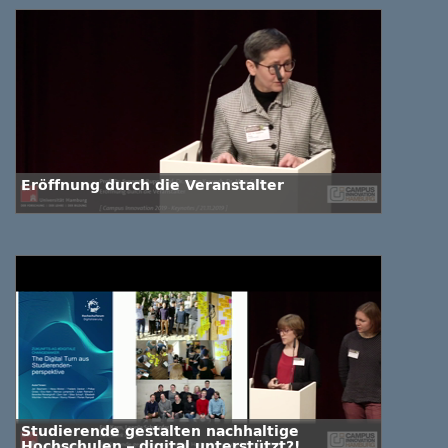
Eröffnung durch die Veranstalter
Studierende gestalten nachhaltige
Hochschulen – digital unterstützt?!