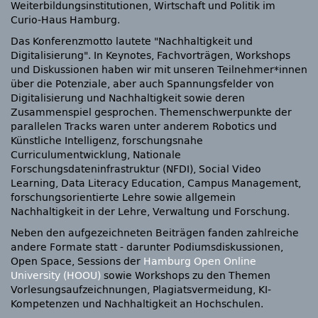
Weiterbildungsinstitutionen, Wirtschaft und Politik im
Curio-Haus Hamburg.
Das Konferenzmotto lautete
Nachhaltigkeit und
Digitalisierung
. In Keynotes, Fachvorträgen, Workshops
und Diskussionen haben wir mit unseren Teilnehmer*innen
über die Potenziale, aber auch Spannungsfelder von
Digitalisierung und Nachhaltigkeit sowie deren
Zusammenspiel gesprochen. Themenschwerpunkte der
parallelen Tracks waren unter anderem Robotics und
Künstliche Intelligenz, forschungsnahe
Curriculumentwicklung, Nationale
Forschungsdateninfrastruktur (NFDI), Social Video
Learning, Data Literacy Education, Campus Management,
forschungsorientierte Lehre sowie allgemein
Nachhaltigkeit in der Lehre, Verwaltung und Forschung.
Neben den aufgezeichneten Beiträgen fanden zahlreiche
andere Formate statt - darunter Podiumsdiskussionen,
Open Space, Sessions der
Hamburg Open Online
University (HOOU)
sowie Workshops zu den Themen
Vorlesungsaufzeichnungen, Plagiatsvermeidung, KI-
Kompetenzen und Nachhaltigkeit an Hochschulen.