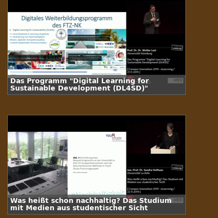
Das Programm "Digital Learning for
Sustainable Development (DL4SD)"
Was heißt schon nachhaltig? Das Studium
mit Medien aus studentischer Sicht