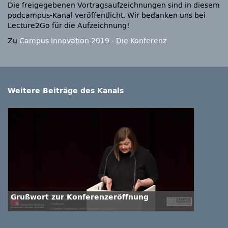
Die freigegebenen Vortragsaufzeichnungen sind in diesem
podcampus-Kanal veröffentlicht. Wir bedanken uns bei
Lecture2Go für die Aufzeichnung!
Zu
Campus Innovation 2019 - Die Konferenz
Weitere Beiträge des Kanals
Grußwort zur Konferenzeröffnung