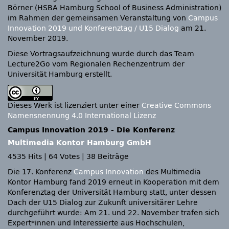
Börner (HSBA Hamburg School of Business Administration)
im Rahmen der gemeinsamen Veranstaltung von
Campus
Innovation 2019 und Konferenztag / U15 Dialog
am 21.
November 2019.
Diese Vortragsaufzeichnung wurde durch das Team
Lecture2Go vom Regionalen Rechenzentrum der
Universität Hamburg erstellt.
Dieses Werk ist lizenziert unter einer
Creative Commons
Namensnennung 4.0 International Lizenz
Campus Innovation 2019 - Die Konferenz
Multimedia Kontor Hamburg GmbH
4535 Hits
|
64 Votes
|
38 Beiträge
Die 17. Konferenz
Campus Innovation
des Multimedia
Kontor Hamburg fand 2019 erneut in Kooperation mit dem
Konferenztag der Universität Hamburg statt, unter dessen
Dach der U15 Dialog zur Zukunft universitärer Lehre
durchgeführt wurde: Am 21. und 22. November trafen sich
Expert*innen und Interessierte aus Hochschulen,