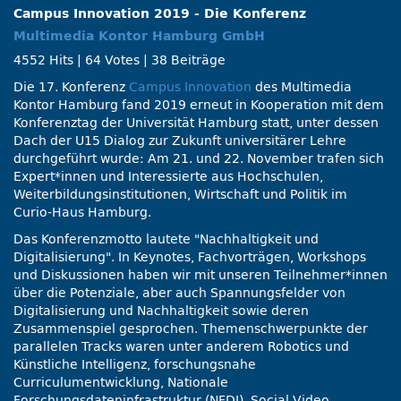
Campus Innovation 2019 - Die Konferenz
Multimedia Kontor Hamburg GmbH
4552 Hits
|
64 Votes
|
38 Beiträge
Die 17. Konferenz
Campus Innovation
des Multimedia
Kontor Hamburg fand 2019 erneut in Kooperation mit dem
Konferenztag der Universität Hamburg statt, unter dessen
Dach der U15 Dialog zur Zukunft universitärer Lehre
durchgeführt wurde: Am 21. und 22. November trafen sich
Expert*innen und Interessierte aus Hochschulen,
Weiterbildungsinstitutionen, Wirtschaft und Politik im
Curio-Haus Hamburg.
Das Konferenzmotto lautete
Nachhaltigkeit und
Digitalisierung
. In Keynotes, Fachvorträgen, Workshops
und Diskussionen haben wir mit unseren Teilnehmer*innen
über die Potenziale, aber auch Spannungsfelder von
Digitalisierung und Nachhaltigkeit sowie deren
Zusammenspiel gesprochen. Themenschwerpunkte der
parallelen Tracks waren unter anderem Robotics und
Künstliche Intelligenz, forschungsnahe
Curriculumentwicklung, Nationale
Forschungsdateninfrastruktur (NFDI), Social Video