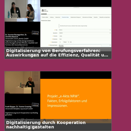
Digitalisierung von Berufungsverfahren:
Auswirkungen auf die Effizienz, Qualität und
Fairness des Auswahlprozesses
Digitalisierung durch Kooperation
nachhaltig gestalten