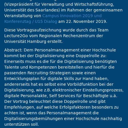
(Vizepräsident für Verwaltung und Wirtschaftsführung,
Universität des Saarlandes) im Rahmen der gemeinsamen
Veranstaltung von
Campus Innovation 2019 und
Konferenztag / U15 Dialog
am 22. November 2019.
Diese Vortragsaufzeichnung wurde durch das Team
Lecture2Go vom Regionalen Rechenzentrum der
Universität Hamburg erstellt.
Abstract: Dem Personalmanagement einer Hochschule
kommt bei der Digitalisierung eine Doppelrolle zu:
Einerseits muss es die für die Digitalisierung benötigten
Talente und Kompetenzen bereitstellen und hierfür die
passenden Recruiting-Strategien sowie einen
Entwicklungsplan für digitale Skills zur Hand haben,
andererseits hat es selbst eine Vorbildfunktion bei der
Digitalisierung, wie z.B. elektronischer Einstellungsprozess,
digitale Personalakte, Self Services für Beschäftigte u.ä.
Der Vortrag beleuchtet diese Doppelrolle und gibt
Empfehlungen, auf welche Erfolgsfaktoren besonders zu
achten ist, wenn das Personalmanagement die
Digitalisierungsbemühungen einer Hochschule nachhaltig
unterstützen soll.