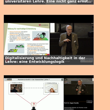
universitären Lehre. Eine nicht ganz ernste
Zukunftsvision
Digitalisierung und Nachhaltigkeit in der
Lehre: eine Entwicklungslogik