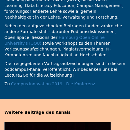
Learning, Data Literacy Education, Campus Management,
forschungsorientierte Lehre sowie allgemein
Nachhaltigkeit in der Lehre, Verwaltung und Forschung.
Neben den aufgezeichneten Beiträgen fanden zahlreiche
andere Formate statt - darunter Podiumsdiskussionen,
Open Space, Sessions der
Hamburg Open Online
University (HOOU)
sowie Workshops zu den Themen
Vorlesungsaufzeichnungen, Plagiatsvermeidung, KI-
Kompetenzen und Nachhaltigkeit an Hochschulen.
Die freigegebenen Vortragsaufzeichnungen sind in diesem
podcampus-Kanal veröffentlicht. Wir bedanken uns bei
Lecture2Go für die Aufzeichnung!
Zu
Campus Innovation 2019 - Die Konferenz
Weitere Beiträge des Kanals