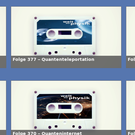
Folge 377 – Quantenteleportation
Fo
Folge 370 – Quanteninternet
Fo