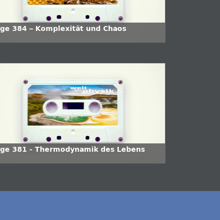
lge 384 – Komplexität und Chaos
lge 381 - Thermodynamik des Lebens