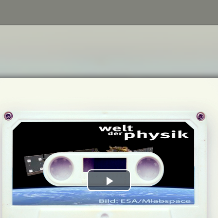
Play
Video