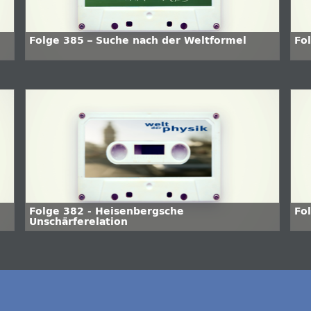
Folge 385 – Suche nach der Weltformel
Fo
Folge 382 - Heisenbergsche
Fo
Unschärferelation