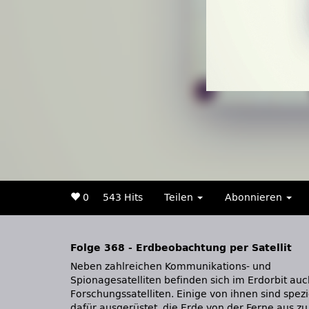
0
543 Hits
Teilen
Abonnieren
Folge 368 - Erdbeobachtung per Satellit
Neben zahlreichen Kommunikations- und
Spionagesatelliten befinden sich im Erdorbit auc
Forschungssatelliten. Einige von ihnen sind spezi
dafür ausgerüstet, die Erde von der Ferne aus zu