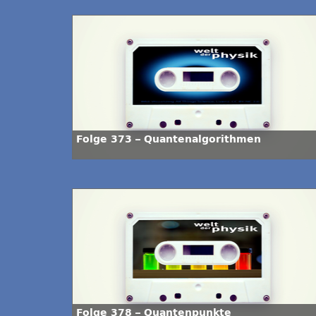
Folge 373 – Quantenalgorithmen
Folge 378 – Quantenpunkte