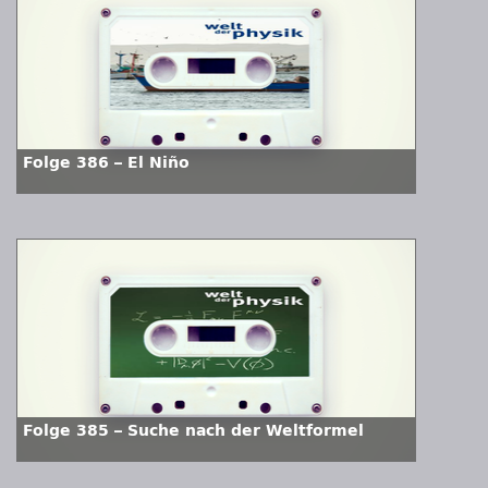
Folge 386 – El Niño
Folge 385 – Suche nach der Weltformel