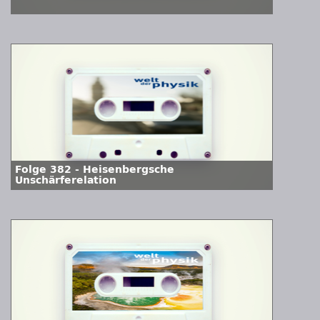
Folge 382 - Heisenbergsche
Unschärferelation