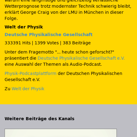
warum eine langfristige und gleichzeitig verlässliche
Wetterprognose trotz modernster Technik schwierig bleibt,
erklärt George Craig von der LMU in München in dieser
Folge.
Welt der Physik
Deutsche Physikalische Gesellschaft
333391 Hits
|
1399 Votes
|
383 Beiträge
Unter dem Fragemotto
... heute schon geforscht?
präsentiert die
Deutsche Physikalische Gesellschaft e.V.
eine Auswahl der Themen als Audio-Podcast.
Physik-Podcastplattform
der Deutschen Physikalischen
Gesellschaft e.V.
Zu
Welt der Physik
Weitere Beiträge des Kanals