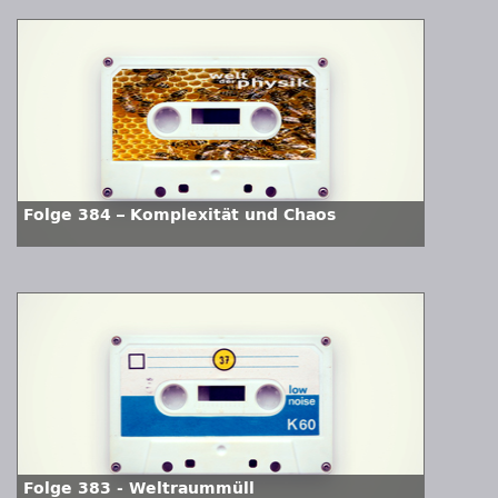
Folge 384 – Komplexität und Chaos
Folge 383 - Weltraummüll