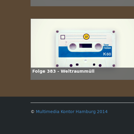
Folge 383 - Weltraummüll
©
Multimedia Kontor Hamburg 2014