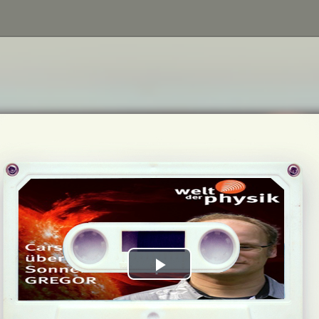
Play
Video