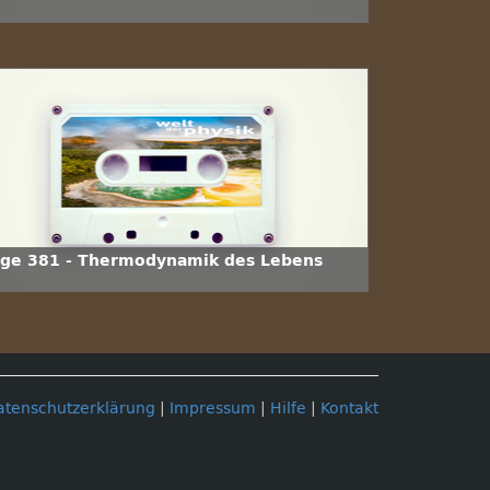
lge 381 - Thermodynamik des Lebens
atenschutzerklärung
|
Impressum
|
Hilfe
|
Kontakt