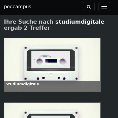
podcampus
Toggle
Toggle
navigation
navigat
Ihre Suche nach
studiumdigitale
ergab 2 Treffer
Studiumdigitale