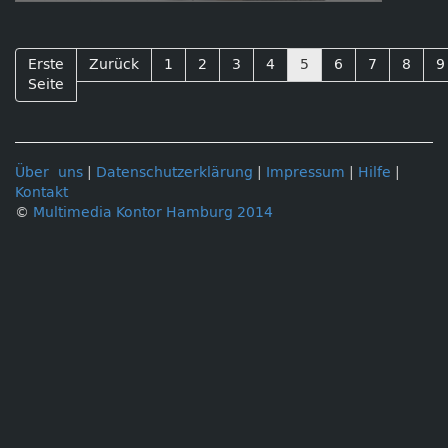
Erste
Zurück
1
2
3
4
5
6
7
8
9
Seite
Über uns
|
Datenschutzerklärung
|
Impressum
|
Hilfe
|
Kontakt
©
Multimedia Kontor Hamburg 2014