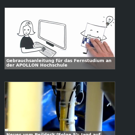
Gebrauchsanleitung für das Fernstudium an
der APOLLON Hochschule
Neues vom Peildeck (Folge 5): Jagd auf