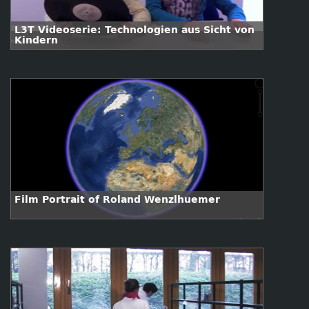
L3T Videoserie: Technologien aus Sicht von
Kindern
Film Portrait of Roland Wenzlhuemer