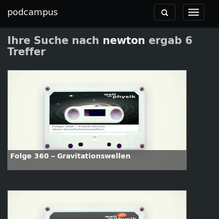
podcampus
Toggle
Toggle
navigation
navigat
Ihre Suche nach
newton
ergab 6
Treffer
Folge 360 – Gravitationswellen