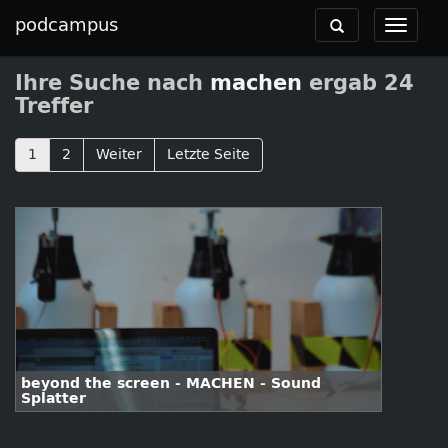
podcampus
Toggle
Toggle
navigation
navigat
Ihre Suche nach
machen
ergab 24
Treffer
1
2
Weiter
Letzte Seite
beyond the screen - MACHEN - Sound
Splatter