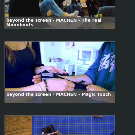
beyond the screen - MACHEN - The real
Moonboots
beyond the screen - MACHEN - Magic Touch