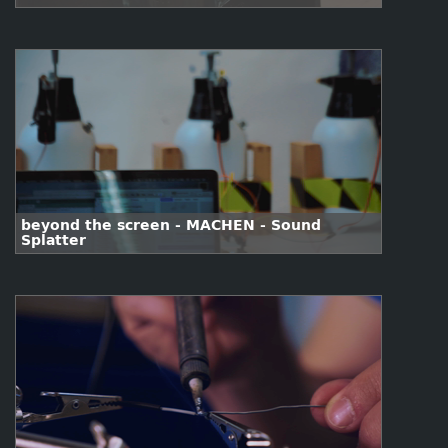
beyond the screen - MACHEN - Sound
Splatter