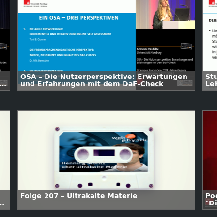
OSA – Die Nutzerperspektive: Erwartungen
St
und Erfahrungen mit dem DaF-Check
Le
Folge 207 – Ultrakalte Materie
Po
er
"D