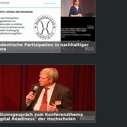
udentische Partizipation in nachhaltiger
hre
diumsgespräch zum Konferenzthema
igital Readiness" der Hochschulen