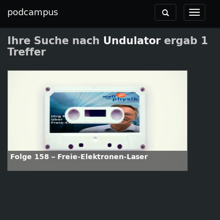
podcampus
Toggle
Toggle
navigation
navigat
Ihre Suche nach
Undulator
ergab 1
Treffer
Folge 158 – Freie-Elektronen-Laser