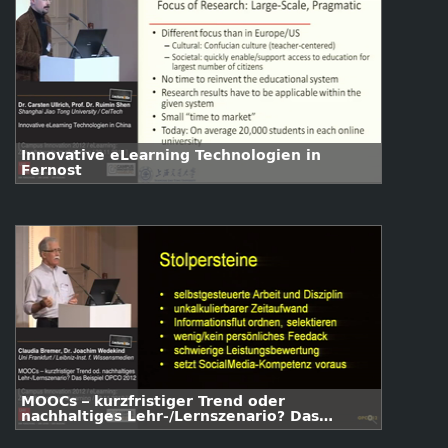
Innovative eLearning Technologien in
Fernost
MOOCs – kurzfristiger Trend oder
nachhaltiges Lehr-/Lernszenario? Das
Beispiel OPCO 2012