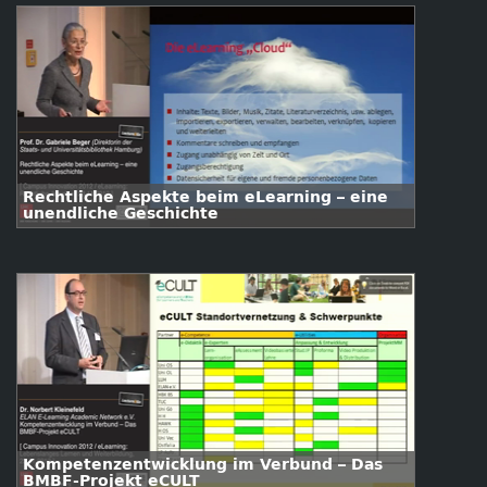
Rechtliche Aspekte beim eLearning – eine
unendliche Geschichte
Kompetenzentwicklung im Verbund – Das
BMBF-Projekt eCULT