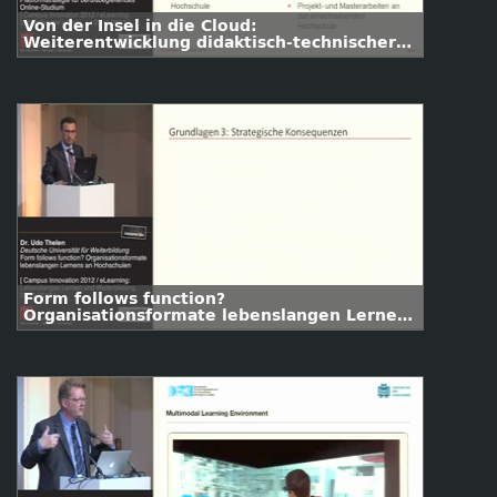
Von der Insel in die Cloud:
Weiterentwicklung didaktisch-technischer
Szenarien als Plattformstrategie für
berufsbegleitende Online-Weiterbildung
Form follows function?
Organisationsformate lebenslangen Lernens
an Hochschulen