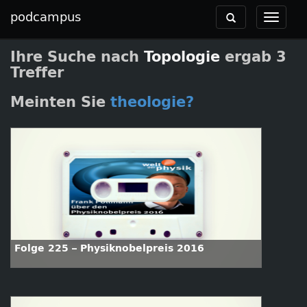
podcampus
Toggle
Toggle
navigation
navigat
Ihre Suche nach
Topologie
ergab 3
Treffer
Meinten Sie
theologie?
Folge 225 – Physiknobelpreis 2016