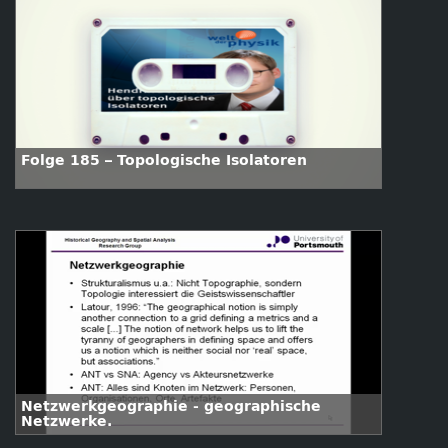
Folge 185 – Topologische Isolatoren
Netzwerkgeographie - geographische
Netzwerke.