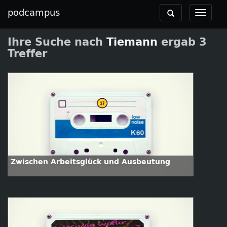
podcampus
Toggle
Toggle
navigation
navigat
Ihre Suche nach
Tiemann
ergab 3
Treffer
Zwischen Arbeitsglück und Ausbeutung