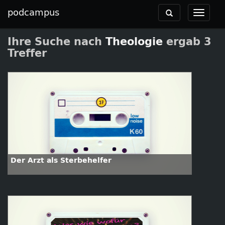
podcampus
Toggle
Toggle
navigation
navigat
Ihre Suche nach
Theologie
ergab 3
Treffer
Der Arzt als Sterbehelfer