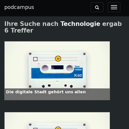
podcampus
Toggle
Toggle
navigation
navigat
Ihre Suche nach
Technologie
ergab
6 Treffer
Die digitale Stadt gehört uns allen