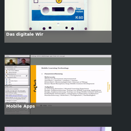
Das digitale Wir
Mobile Apps