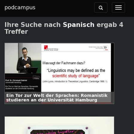
podcampus
Toggle
Toggle
navigation
navigat
Ihre Suche nach
Spanisch
ergab 4
Treffer
Ein Tor zur Welt der Sprachen: Romanistik
studieren an der Universität Hamburg