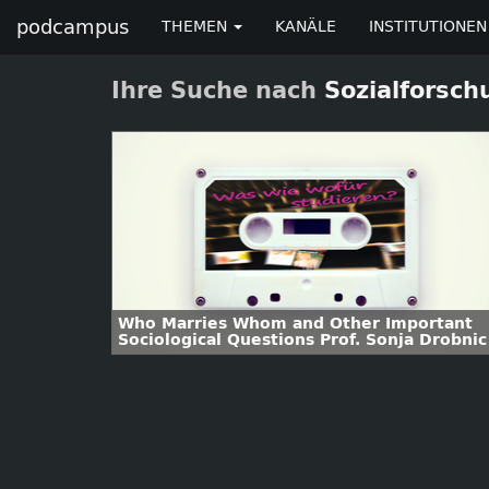
podcampus
THEMEN
KANÄLE
INSTITUTIONEN
Ihre Suche nach
Sozialforsch
Who Marries Whom and Other Important
Sociological Questions Prof. Sonja Drobnic