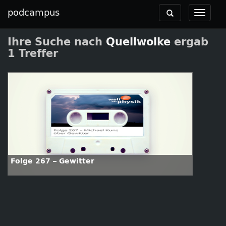
podcampus
Toggle
Toggle
navigation
navigat
Ihre Suche nach
Quellwolke
ergab
1 Treffer
Folge 267 – Gewitter