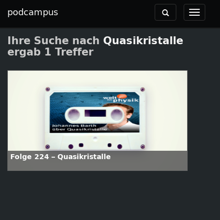
podcampus
Toggle
Toggle
navigation
navigat
Ihre Suche nach
Quasikristalle
ergab 1 Treffer
Folge 224 – Quasikristalle