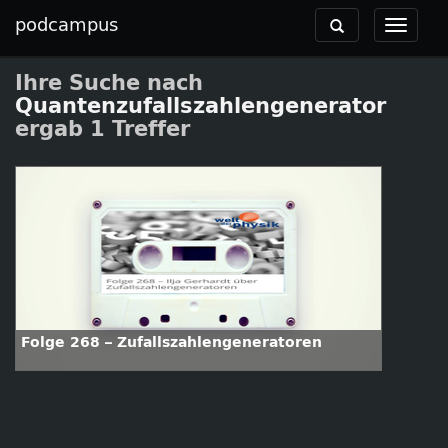
podcampus
Toggle
Toggle
navigation
navigat
Ihre Suche nach
Quantenzufallszahlengenerator
ergab 1 Treffer
Folge 268 – Zufallszahlengeneratoren